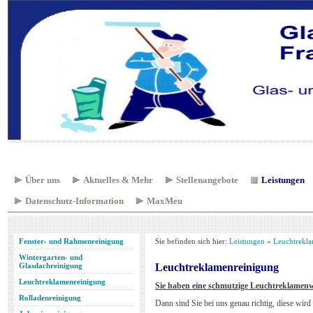
Über uns
Aktuelles & Mehr
Stellenangebote
Leistungen
Datenschutz-Information
MaxMeu
Fenster- und Rahmenreinigung
Sie befinden sich hier:
Leistungen
»
Leuchtrekl
Wintergarten- und
Glasdachreinigung
Leuchtreklamenreinigung
Leuchtreklamenreinigung
Sie haben eine schmutzige Leuchtreklame
Rolladenreinigung
Dann sind Sie bei uns genau richtig, diese wird