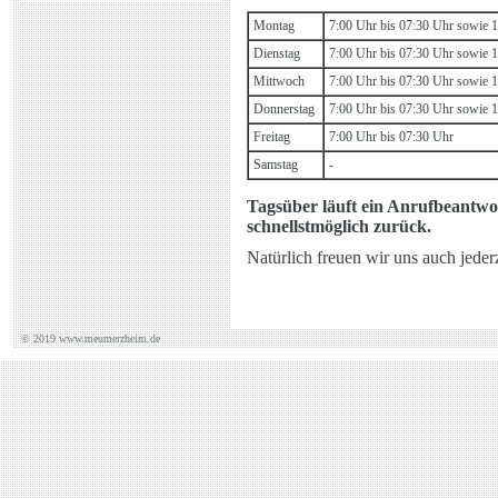
Montag
7:00 Uhr bis 07:30 Uhr sowie 
Dienstag
7:00 Uhr bis 07:30 Uhr sowie 
Mittwoch
7:00 Uhr bis 07:30 Uhr sowie 
Donnerstag
7:00 Uhr bis 07:30 Uhr sowie 
Freitag
7:00 Uhr bis 07:30 Uhr
Samstag
-
Tagsüber läuft ein Anrufbeantwort
schnellstmöglich zurück.
Natürlich freuen wir uns auch jeder
© 2019 www.meumerzheim.de